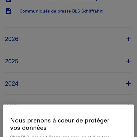
Communiqués de presse BLS Schifffahrt
2026
2025
2024
2023
Nous prenons à coeur de protéger
vos données
2022