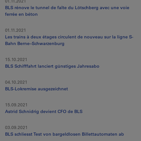
01.11.2021
BLS rénove le tunnel de faîte du Lötschberg avec une voie
ferrée en béton
01.11.2021
Les trains à deux étages circulent de nouveau sur la ligne S-
Bahn Berne–Schwarzenburg
15.10.2021
BLS Schifffahrt lanciert günstiges Jahresabo
04.10.2021
BLS-Lokremise ausgezeichnet
15.09.2021
Astrid Schnidrig devient CFO de BLS
03.09.2021
BLS schliesst Test von bargeldlosen Billettautomaten ab