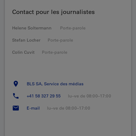
Contact pour les journalistes
Helene Soltermann
Porte-parole
Stefan Locher
Porte-parole
Colin Cuvit
Porte-parole
BLS SA, Service des médias
+41 58 327 29 55
lu–ve de 08:00–17:00
E-mail
lu–ve de 08:00–17:00