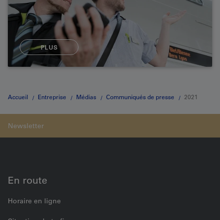
PLUS
Accueil
Entreprise
Médias
Communiqués de presse
2021
En route
Horaire en ligne