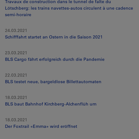
Travaux de construction dans le tunnel de faîte du
Lötschberg: les trains navettes-autos circulent à une cadence
semi-horaire
24.03.2021
Schifffahrt startet an Ostern in die Saison 2021
23.03.2021
BLS Cargo fährt erfolgreich durch die Pandemie
22.03.2021
BLS testet neue, bargeldlose Billettautomaten
18.03.2021
BLS baut Bahnhof Kirchberg-Alchenflüh um
18.03.2021
Der Foxtrail «Emma» wird eröffnet