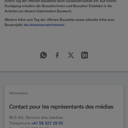
einem Tag der offenen Baustelle beim Geisslochviadukt ein. Auf einem
Rundgang erhalten die Besucherinnen und Besucher Einblicke in die
Arbeiten an diesem historischen Bauwerk.
Weitere Infos zum Tag der offenen Baustelle sowie aktuelle Infos zum
Bauprojekt:
bls.ch/weissensteintunnel
Information
Contact pour les représentants des médias
BLS AG, Service des médias
Téléphone
+41 58 327 29 55