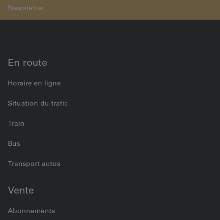
Communique ad-hoc du 20.12.2018
En route
Horaire en ligne
Situation du trafic
Train
Bus
Transport autos
Vente
Abonnements