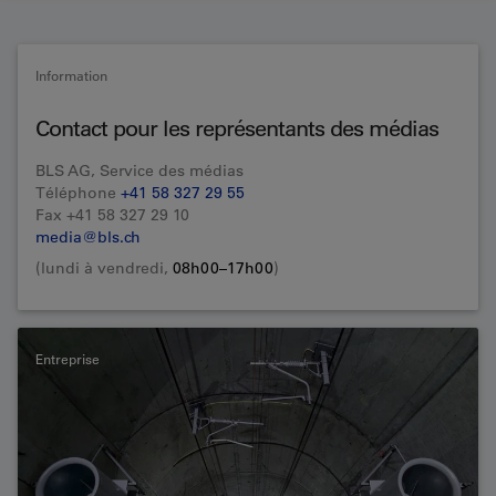
Information
Contact pour les représentants des médias
BLS AG, Service des médias
Téléphone
+41 58 327 29 55
Fax +41 58 327 29 10
media@bls.ch
(lundi à vendredi,
08h00–17h00
)
Entreprise