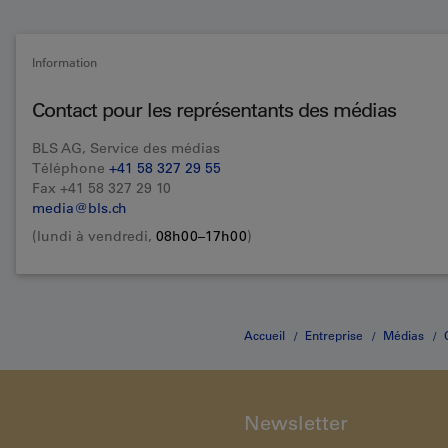
Information
Contact pour les représentants des médias
BLS AG, Service des médias
Téléphone
+41 58 327 29 55
Fax +41 58 327 29 10
media@bls.ch
(lundi à vendredi,
08h00–17h00
)
Accueil
Entreprise
Médias
Newsletter