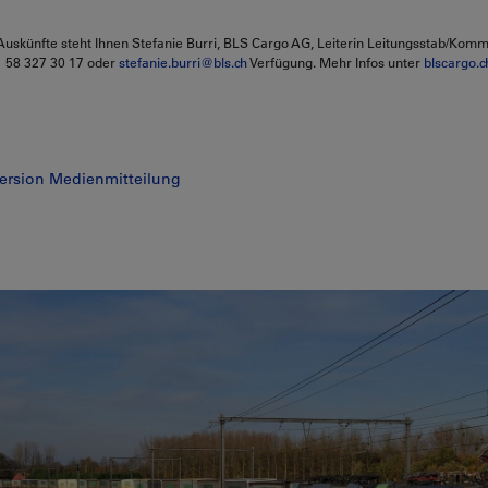
uskünfte steht Ihnen Stefanie Burri, BLS Cargo AG, Leiterin Leitungsstab/Komm
 58 327 30 17 oder
stefanie.burri@bls.ch
Verfügung. Mehr Infos unter
blscargo.c
ersion Medienmitteilung