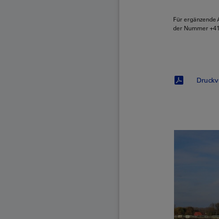
Für ergänzende A
der Nummer +41
Druckv