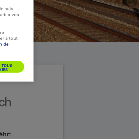
e suivi
web à vos
re
er à tout
on de
R TOUS
KIES
ch
ährt