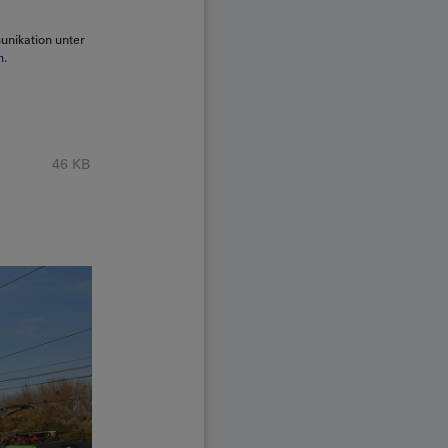
unikation unter
h
.
46 KB