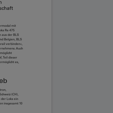
n
schaft
ermodal mit
oks Re 475
en aus der BLS
und Belgien, BLS
rail verbinden»,
ternehmens. Auch
rmöglicht
, Teil dieser
ermöglicht es,
ieb
tron,
Schweiz (CH),
g der Loks ein
den insgesamt 10