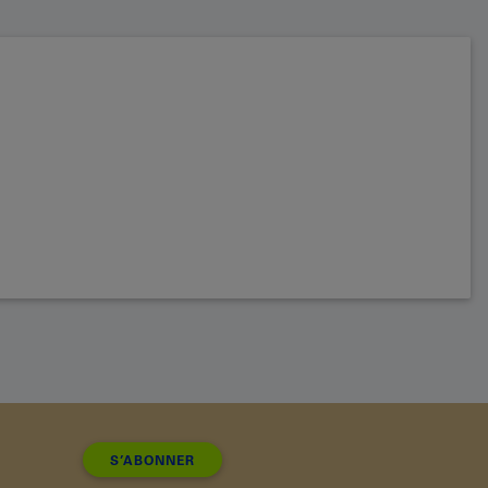
S’ABONNER