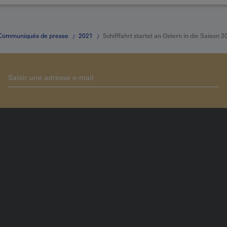
Communiqués de presse
2021
Schifffahrt startet an Ostern in die Saison 2