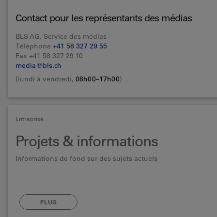
Contact pour les représentants des médias
BLS AG, Service des médias
Téléphone
+41 58 327 29 55
Fax +41 58 327 29 10
media@bls.ch
(lundi à vendredi,
08h00–17h00
)
Entreprise
Projets & informations
Informations de fond sur des sujets actuels
PLUS