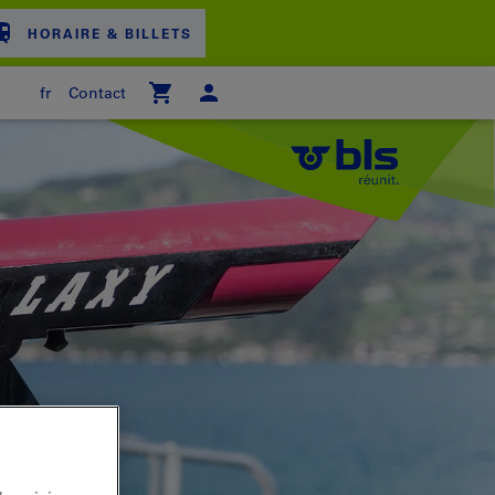
HORAIRE & BILLETS
fr
Contact
ER D'ACHAT