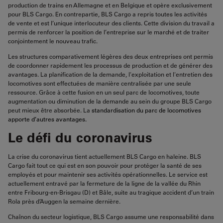
production de trains en Allemagne et en Belgique et opère exclusivement
pour BLS Cargo. En contrepartie, BLS Cargo a repris toutes les activités
de vente et est l’unique interlocuteur des clients. Cette division du travail a
permis de renforcer la position de l’entreprise sur le marché et de traiter
conjointement le nouveau trafic.
Les structures comparativement légères des deux entreprises ont permis
de coordonner rapidement les processus de production et de générer des
avantages. La planification de la demande, l'exploitation et l'entretien des
locomotives
sont effectuées de manière centralisée par une seule
ressource
.
Grâce à cette fusion en un seul parc de locomotives, toute
augmentation ou diminution de la demande au sein du groupe BLS Cargo
peut mieux être absorbée. La
standardisation du parc de locomotives
apporte d’autres avantages.
Le défi du coronavirus
La crise du coronavirus tient actuellement BLS Cargo en haleine. BLS
Cargo fait tout ce qui est en son pouvoir pour protéger la santé de ses
employés et pour maintenir ses activités opérationnelles.
Le service est
actuellement entravé par la fermeture de la ligne de la vallée du Rhin
entre Fribourg-en-Brisgau (D) et Bâle, suite au tragique accident d’un train
Rola près d’Auggen la semaine dernière.
Chaînon du secteur logistique, BLS Cargo assume une responsabilité dans