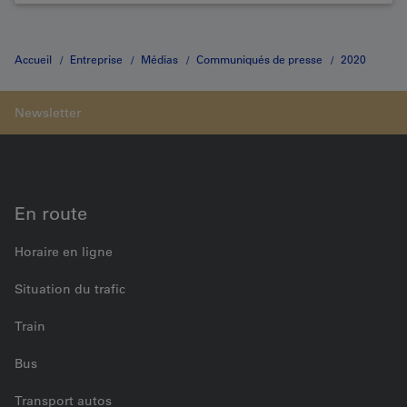
Accueil
Entreprise
Médias
Communiqués de presse
2020
Communiqué de presse 08.04.2020
En route
Horaire en ligne
Situation du trafic
Train
Bus
Transport autos