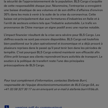
la sécurité de l’approvisionnement de la population. BLS Cargo s’acquitte
de cette responsabilité chaque jour. Néanmoins, l’entreprise a enregistré
une baisse drastique de ses volumes et de son chiffre d’affaires d’environ
30% dans les mois à venir à la suite de la crise du coronavirus. Cette
baisse est principalement due aux fermetures d'industries en Italie et à
l'arrêt de secteurs entiers tels que l’industrie automobile. Le trafic en
provenance de Chine marque un signe positif avec une reprise notable.
L’impact financier résultant de la crise sera sévère pour BLS Cargo. Les
chiffres exacts ne sont pas encore disponibles.
BLS Cargo est toutefois
bien positionné sur le plan opérationnel et économique et a déjà prouvé à
plusieurs reprises dans le passé qu’il peut tenir bon dans les périodes de
tempête. C’est pourquoi BLS Cargo entend maintenir son efficacité afin
d’être prêt lorsque ses clients reprendront leurs activités de transport. Le
soutien à la politique de transfert reste l’une des principales
préoccupations de BLS Cargo.
Pour tout complément d’information, contactez Stefanie Burri,
responsable de l’équipe direction/communication de BLS Cargo SA, au
+41 (0) 58 327 30 17 ou en envoyant un e-mail à stefanie.burri@bls.ch.
version pdf du communiqué