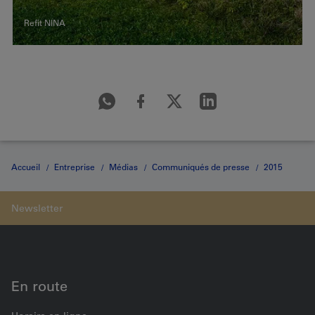
Refit NINA
Accueil
Entreprise
Médias
Communiqués de presse
2015
Medienmitteilung vom 17.11.2015
En route