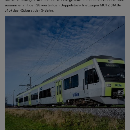
zusammen mit den 28 vierteiligen Doppelstock-Triebzügen MUTZ (RABe
515) das Rückgrat der S-Bahn.