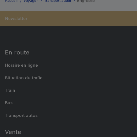
Accueil
Voyager
Transport autos
Brig–Iselle
En route
Horaire en ligne
Situation du trafic
Train
Bus
Transport autos
Vente