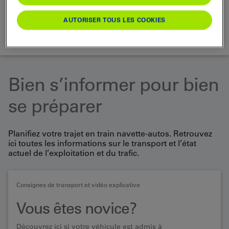
RECHERCHER
AUTORISER TOUS LES COOKIES
charger...
Bien s’informer pour bien
se préparer
Planifiez votre trajet en train navette-autos. Retrouvez
ici toutes les informations sur le transport et l’état
actuel de l’exploitation et du trafic.
Consignes de transport et vidéo explicative
Vous êtes novice?
Découvrez ici si votre véhicule est admis à