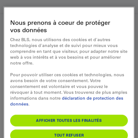
Nous prenons à coeur de protéger
Horaire Transport autos
vos données
Simplon
Chez BLS, nous utilisons des cookies et d'autres
Brig-Iselle
technologies d'analyse et de suivi pour mieux vous
comprendre en tant que visiteur, pour adapter notre site
web à vos intérêts et à vos besoins et pour améliorer
De
notre offre.
Pour pouvoir utiliser ces cookies et technologies, nous
Après
avons besoin de votre consentement. Votre
consentement est volontaire et vous pouvez le
révoquer à tout moment. Vous trouverez de plus amples
Date
Heure
informations dans notre
déclaration de protection des
données
.
AFFICHER TOUTES LES FINALITÉS
Sélectionner un véhicule
TOUT REFUSER