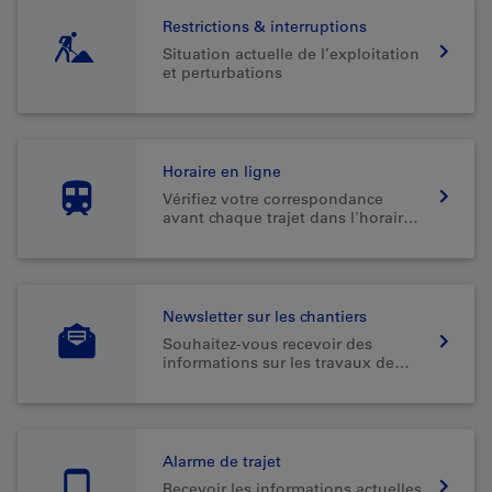
Restrictions & interruptions
Situation actuelle de l’exploitation
et perturbations
Horaire en ligne
Vérifiez votre correspondance
avant chaque trajet dans l'horaire
en ligne.
Newsletter sur les chantiers
Souhaitez-vous recevoir des
informations sur les travaux de
construction dans votre région (en
allemand uniquement)?
Alarme de trajet
Recevoir les informations actuelles