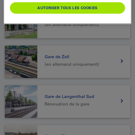
AUTORISER TOUS LES COOKIES
Gare de Kandersteg
(en allemand uniquement)
Gare de Zell
(en allemand uniquement)
Gare de Langenthal Sud
Rénovation de la gare