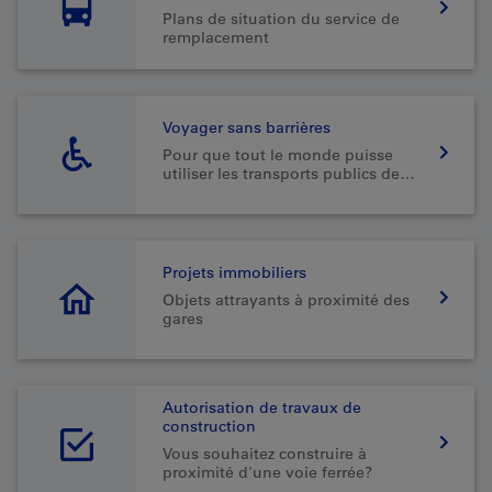
Plans de situation du service de
remplacement
Voyager sans barrières
Pour que tout le monde puisse
utiliser les transports publics de
manière autonome et spontanée
Projets immobiliers
Objets attrayants à proximité des
gares
Autorisation de travaux de
construction
Vous souhaitez construire à
proximité d'une voie ferrée?