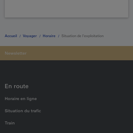
Accueil
Voyager
Horaire
Situation de l'exploitation
En route
Horaire en ligne
Situation du trafic
Train