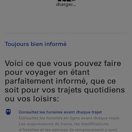
charger...
Toujours bien informé
Voici ce que vous pouvez faire
pour voyager en étant
parfaitement informé, que ce
soit pour vos trajets quotidiens
ou vos loisirs:
Consultez les horaires avant chaque trajet
Consultez les horaires en ligne avant chaque trajet.
Les suppressions de trains, les modifications
d'horaires et les services de remplacement y sont