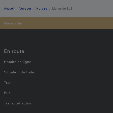
Accueil
Voyager
Horaire
Lignes de BLS
En route
Horaire en ligne
Situation du trafic
Train
Bus
Transport autos