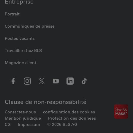
Entreprise
Portrait
Communiqués de presse
Postes vacants
Travailler chez BLS
Magazine client
Clause de non-responsabilité
Contactez-nous
configuration des cookies
Mention juridique
Protection des données
CG
Impressum
© 2026 BLS AG