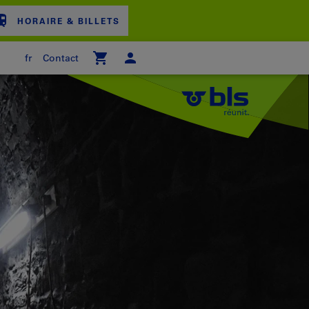
HORAIRE & BILLETS
fr
Contact
ER D'ACHAT