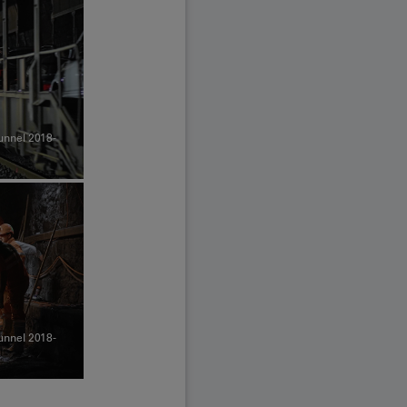
unnel 2018-
unnel 2018-