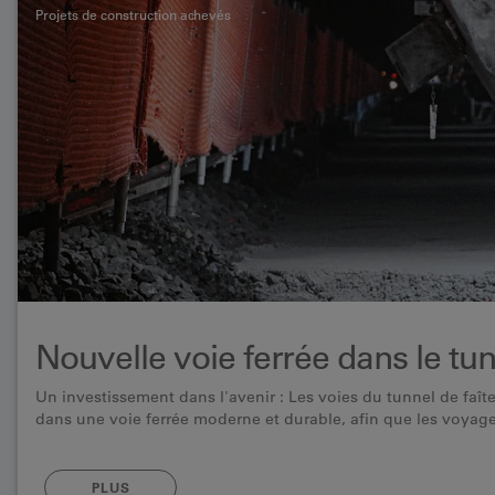
Projets de construction achevés
Nouvelle voie ferrée dans le tu
Un investissement dans l'avenir : Les voies du tunnel de faît
dans une voie ferrée moderne et durable, afin que les voyage
PLUS