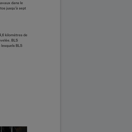
ravaux dans le
tos jusqu’à sept
4,6 kilomètres de
uvelée. BLS
ns lesquels BLS