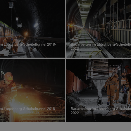
m Lötschberg-Scheiteltunnel 2018-
Bauarbeiten im Lötschberg-Scheitelt
2022
m Lötschberg-Scheiteltunnel 2018-
Bauarbeiten im Lötschberg-Scheitelt
2022