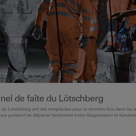
nnel de faîte du Lötschberg
e du Lötschberg ont été remplacées pour la dernière fois dans les 
urs puissent se déplacer facilement entre Goppenstein et Kanderst