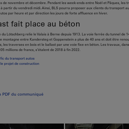
s de novembre et décembre. Pendant les week-ends entre Noël et Pâques, les t
à partir du vendredi midi. Ainsi, BLS pourra proposer aux clients du transport au
utos par heure et par direction les jours de forte affluence en hiver.
ast fait place au béton
e du Lötschberg relie le Valais à Berne depuis 1913. La voie ferrée du tunnel de 1
 de montagne entre Kandersteg et Goppenstein a plus de 40 ans et doit être reno
s, les traverses en bois et le ballast par une voie fixe en béton. Les travaux, da
105 millions de francs, s’étalent de 2018 à fin 2022.
afic du transport autos
le projet de construction
on PDF du communiqué