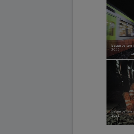
Bauarbeiten i
2022
Bauarbeiten i
2022