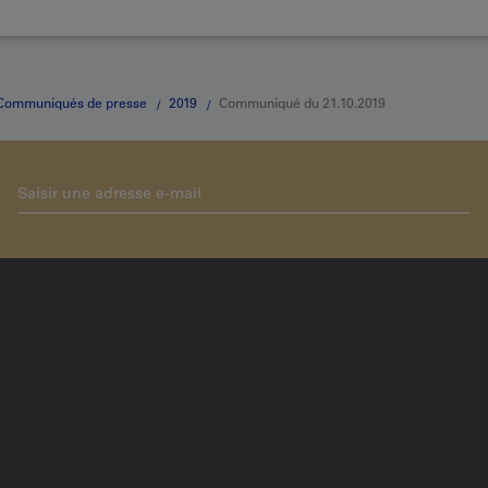
Communiqués de presse
2019
Communiqué du 21.10.2019