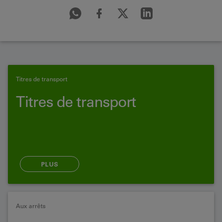
Titres de transport
Titres de transport
PLUS
Aux arrêts