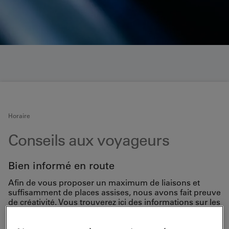
Horaire
Conseils aux voyageurs
Bien informé en route
Afin de vous proposer un maximum de liaisons et
suffisamment de places assises, nous avons fait preuve
de créativité. Vous trouverez ici des informations sur les
formes spécifiques d’exploitation et sur les mesures
que nous avons mises en place pour vous garantir un