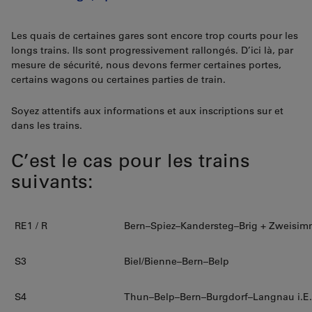
Les quais de certaines gares sont encore trop courts pour les
longs trains. Ils sont progressivement rallongés. D’ici là, par
mesure de sécurité, nous devons fermer certaines portes,
certains wagons ou certaines parties de train.
Soyez attentifs aux informations et aux inscriptions sur et
dans les trains.
C’est le cas pour les trains
suivants:
RE1 / R
Bern–Spiez–Kandersteg–Brig + Zweisi
S3
Biel/Bienne–Bern–Belp
S4
Thun–Belp–Bern–Burgdorf–Langnau i.E.