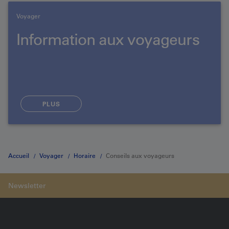
Voyager
Information aux voyageurs
PLUS
Accueil
Voyager
Horaire
Conseils aux voyageurs