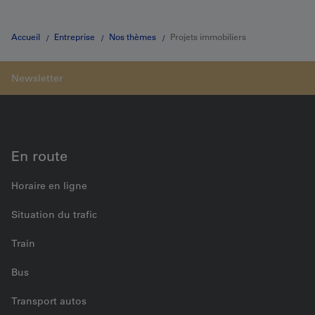
Immobilien AG.
Accueil
Entreprise
Nos thèmes
Projets immobiliers
En route
Horaire en ligne
Situation du trafic
Train
Bus
Transport autos