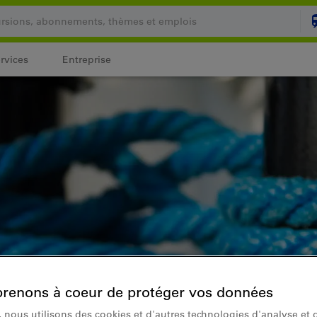
rvices
Entreprise
Votre panier est vide
PANI
Login
renons à coeur de protéger vos données
 nous utilisons des cookies et d'autres technologies d'analyse et d