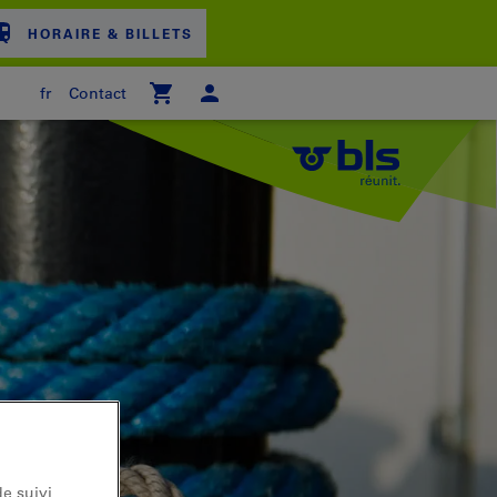
HORAIRE & BILLETS
fr
Contact
ER D'ACHAT
e suivi