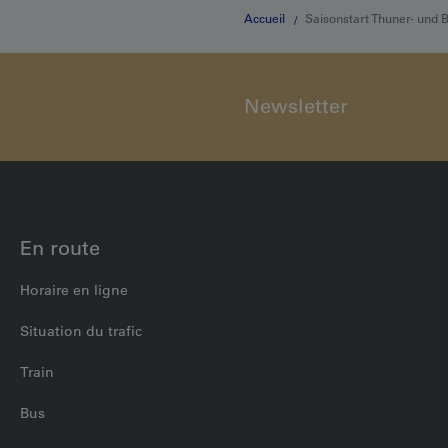
Accueil
Saisonstart Thuner- und 
Newsletter
En route
Horaire en ligne
Situation du trafic
Train
Bus