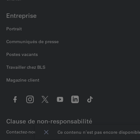
Entreprise
Portrait
Communiqués de presse
Postes vacants
Travailler chez BLS
Magazine client
Clause de non-responsabilité
Contactez-nous
configuration des cookies
Mention jurid
Ce contenu n’est pas encore disponible