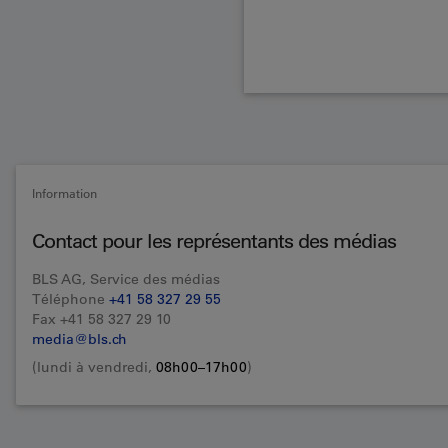
Information
Contact pour les représentants des médias
BLS AG, Service des médias
Téléphone
+41 58 327 29 55
Fax +41 58 327 29 10
media@bls.ch
(lundi à vendredi,
08h00–17h00
)