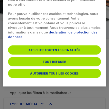
notre offre.
Pour pouvoir utiliser ces cookies et technologies, nous
avons besoin de votre consentement. Votre
consentement est volontaire et vous pouvez le
révoquer à tout moment. Vous trouverez de plus amples
informations dans notre
déclaration de protection des
données
.
AFFICHER TOUTES LES FINALITÉS
Médiathèque
TOUT REFUSER
Médiathèque
AUTORISER TOUS LES COOKIES
BLS fait bonne impression. Recherchez dans notre
base de données médias à l’aide du filtre.
Appliquer les filtres à la médiathèque
TYPE DE MÉDIA