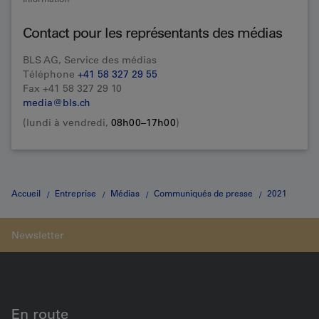
Contact pour les représentants des médias
BLS AG, Service des médias
Téléphone
+41 58 327 29 55
Fax +41 58 327 29 10
media@bls.ch
(lundi à vendredi,
08h00–17h00
)
Accueil
Entreprise
Médias
Communiqués de presse
2021
BLS met les premiers trains MIKA en service
En route