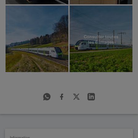
Consulter toutes
les 6 images
Information