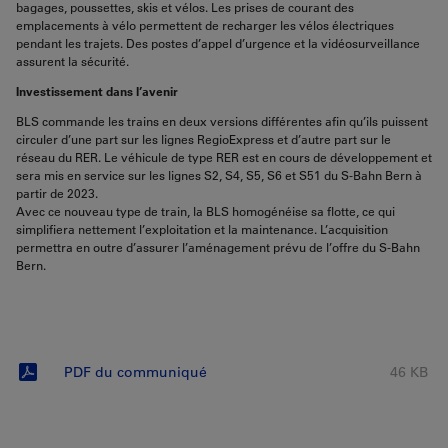
bagages, poussettes, skis et vélos. Les prises de courant des
emplacements à vélo permettent de recharger les vélos électriques
pendant les trajets. Des postes d’appel d’urgence et la vidéosurveillance
assurent la sécurité.
Investissement dans l’avenir
BLS commande les trains en deux versions différentes afin qu’ils puissent
circuler d’une part sur les lignes RegioExpress et d’autre part sur le
réseau du RER. Le véhicule de type RER est en cours de développement et
sera mis en service sur les lignes S2, S4, S5, S6 et S51 du S-Bahn Bern à
partir de 2023.
Avec ce nouveau type de train, la BLS homogénéise sa flotte, ce qui
simplifiera nettement l’exploitation et la maintenance. L’acquisition
permettra en outre d’assurer l’aménagement prévu de l’offre du S-Bahn
Bern.
PDF du communiqué
46 KB