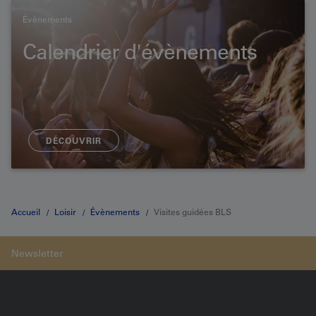
Évènements
Calendrier d'évènements
DÉCOUVRIR
Accueil
Loisir
Évènements
Visites guidées BLS