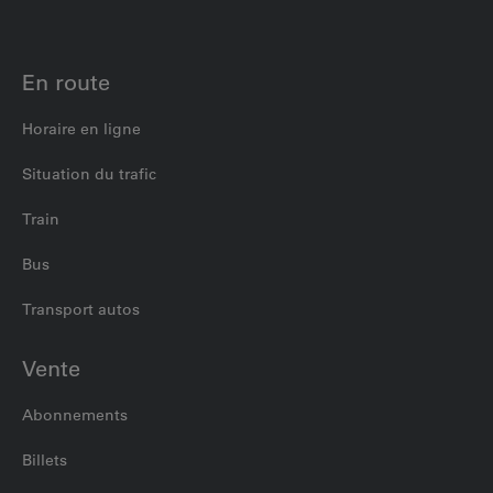
En route
Horaire en ligne
Situation du trafic
Train
Bus
Transport autos
Vente
Abonnements
Billets