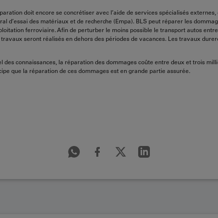
paration doit encore se concrétiser avec l’aide de services spécialisés externes
ral d’essai des matériaux et de recherche (Empa). BLS peut réparer les domma
loitation ferroviaire. Afin de perturber le moins possible le transport autos entr
 travaux seront réalisés en dehors des périodes de vacances. Les travaux durer
uel des connaissances, la réparation des dommages coûte entre deux et trois milli
cipe que la réparation de ces dommages est en grande partie assurée.