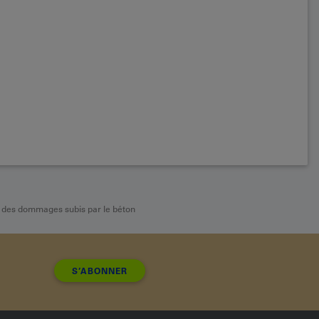
n des dommages subis par le béton
S’ABONNER