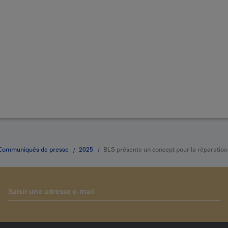
Communiqués de presse
2025
BLS présente un concept pour la réparatio
g