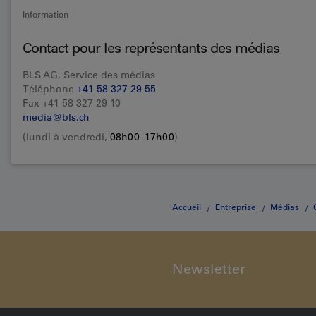
Information
Contact pour les représentants des médias
BLS AG, Service des médias
Téléphone
+41 58 327 29 55
Fax +41 58 327 29 10
media@bls.ch
(lundi à vendredi,
08h00–17h00
)
Accueil
Entreprise
Médias
dans le tunnel de faîte du Lötschber
Newsletter