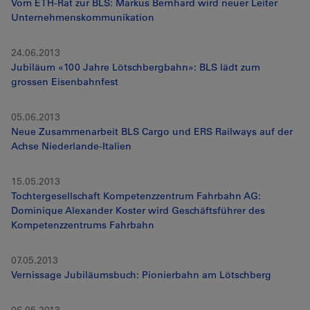
Vom ETH-Rat zur BLS: Markus Bernhard wird neuer Leiter
Unternehmenskommunikation
24.06.2013
Jubiläum «100 Jahre Lötschbergbahn»: BLS lädt zum
grossen Eisenbahnfest
05.06.2013
Neue Zusammenarbeit BLS Cargo und ERS Railways auf der
Achse Niederlande-Italien
15.05.2013
Tochtergesellschaft Kompetenzzentrum Fahrbahn AG:
Dominique Alexander Koster wird Geschäftsführer des
Kompetenzzentrums Fahrbahn
07.05.2013
Vernissage Jubiläumsbuch: Pionierbahn am Lötschberg