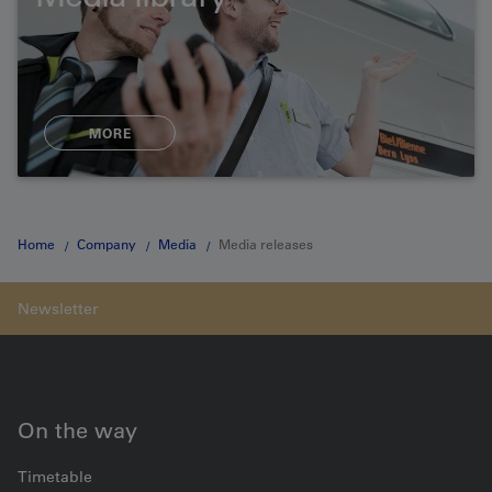
MORE
Home
Company
Media
Media releases
On the way
Timetable