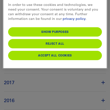
In order to use these cookies and technologies, we
need your consent. Your consent is voluntary and you
2021
can withdraw your consent at any time. Further
information can be found in our
privacy policy
.
2020
SHOW PURPOSES
REJECT ALL
2019
ACCEPT ALL COOKIES
2018
2017
2016