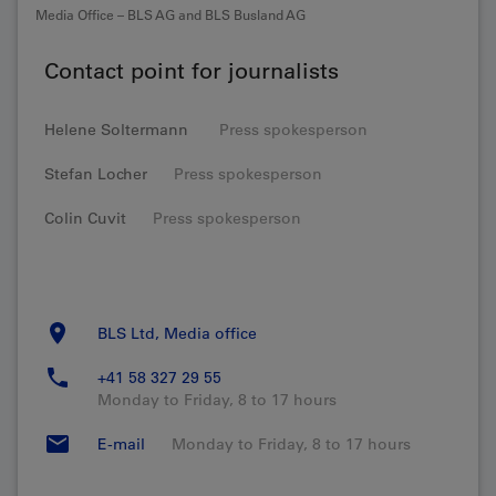
Media Office – BLS AG and BLS Busland AG
Contact point for journalists
Helene Soltermann
Press spokesperson
Stefan Locher
Press spokesperson
Colin Cuvit
Press spokesperson
BLS Ltd, Media office
+41 58 327 29 55
Monday to Friday, 8 to 17 hours
E-mail
Monday to Friday, 8 to 17 hours