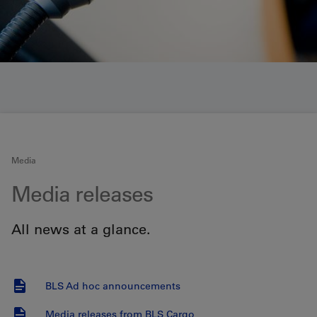
Media
Media releases
All news at a glance.
BLS Ad hoc announcements
Media releases from BLS Cargo