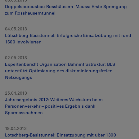
06.05.2013
Doppelspurausbau Rosshäusern–Mauss: Erste Sprengung
zum Rosshäuserntunnel
04.05.2013
Lötschberg-Basistunnel: Erfolgreiche Einsatzübung mit rund
1600 Involvierten
02.05.2013
Expertenbericht Organisation Bahninfrastruktur: BLS
unterstützt Optimierung des diskriminierungsfreien
Netzzugangs
25.04.2013
Jahresergebnis 2012: Weiteres Wachstum beim
Personenverkehr – positives Ergebnis dank
Sparmassnahmen
19.04.2013
Lötschberg-Basistunnel: Einsatzübung mit über 1300