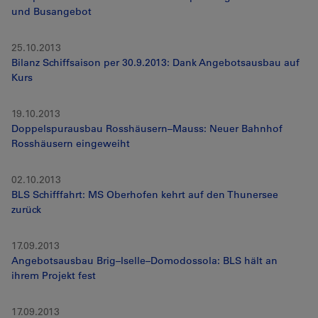
und Busangebot
25.10.2013
Bilanz Schiffsaison per 30.9.2013: Dank Angebotsausbau auf
Kurs
19.10.2013
Doppelspurausbau Rosshäusern–Mauss: Neuer Bahnhof
Rosshäusern eingeweiht
02.10.2013
BLS Schifffahrt: MS Oberhofen kehrt auf den Thunersee
zurück
17.09.2013
Angebotsausbau Brig–Iselle–Domodossola: BLS hält an
ihrem Projekt fest
17.09.2013