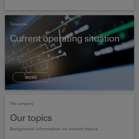
Timetable
Current operating situation
MORE
The company
Our topics
Background information on current topics.