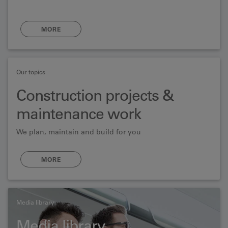
MORE
Our topics
Construction projects &
maintenance work
We plan, maintain and build for you
MORE
Media library
Media library