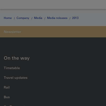
Home
Company
Media
Media releases
2013
Medienmitteilung vom 25.04.2013
On the way
Timetable
Travel updates
Rail
Bus