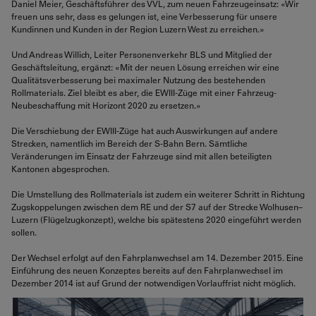
Daniel Meier, Geschäftsführer des VVL, zum neuen Fahrzeugeinsatz: «Wir
freuen uns sehr, dass es gelungen ist, eine Verbesserung für unsere
Kundinnen und Kunden in der Region Luzern West zu erreichen.»
Und Andreas Willich, Leiter Personenverkehr BLS und Mitglied der
Geschäftsleitung, ergänzt: «Mit der neuen Lösung erreichen wir eine
Qualitätsverbesserung bei maximaler Nutzung des bestehenden
Rollmaterials. Ziel bleibt es aber, die EWIII-Züge mit einer Fahrzeug-
Neubeschaffung mit Horizont 2020 zu ersetzen.»
Die Verschiebung der EWIII-Züge hat auch Auswirkungen auf andere
Strecken, namentlich im Bereich der S-Bahn Bern. Sämtliche
Veränderungen im Einsatz der Fahrzeuge sind mit allen beteiligten
Kantonen abgesprochen.
Die Umstellung des Rollmaterials ist zudem ein weiterer Schritt in Richtung
Zugskoppelungen zwischen dem RE und der S7 auf der Strecke Wolhusen–
Luzern (Flügelzugkonzept), welche bis spätestens 2020 eingeführt werden
sollen.
Der Wechsel erfolgt auf den Fahrplanwechsel am 14. Dezember 2015. Eine
Einführung des neuen Konzeptes bereits auf den Fahrplanwechsel im
Dezember 2014 ist auf Grund der notwendigen Vorlauffrist nicht möglich.