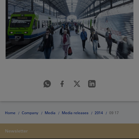
Home
Company
Media
Media releases
2014
09 17