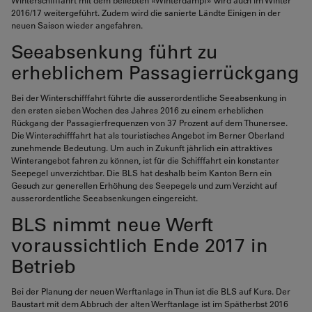
Winterschifffahrt mit dem beliebten «Winterdampf» wird auch im Winter
2016/17 weitergeführt. Zudem wird die sanierte Ländte Einigen in der
neuen Saison wieder angefahren.
Seeabsenkung führt zu
erheblichem Passagierrückgang
Bei der Winterschifffahrt führte die ausserordentliche Seeabsenkung in
den ersten sieben Wochen des Jahres 2016 zu einem erheblichen
Rückgang der Passagierfrequenzen von 37 Prozent auf dem Thunersee.
Die Winterschifffahrt hat als touristisches Angebot im Berner Oberland
zunehmende Bedeutung. Um auch in Zukunft jährlich ein attraktives
Winterangebot fahren zu können, ist für die Schifffahrt ein konstanter
Seepegel unverzichtbar. Die BLS hat deshalb beim Kanton Bern ein
Gesuch zur generellen Erhöhung des Seepegels und zum Verzicht auf
ausserordentliche Seeabsenkungen eingereicht.
BLS nimmt neue Werft
voraussichtlich Ende 2017 in
Betrieb
Bei der Planung der neuen Werftanlage in Thun ist die BLS auf Kurs. Der
Baustart mit dem Abbruch der alten Werftanlage ist im Spätherbst 2016