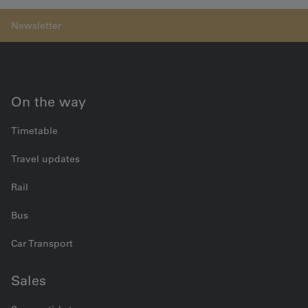
Medienmitteilung vom 26.04.2016
On the way
Timetable
Travel updates
Rail
Bus
Car Transport
Sales