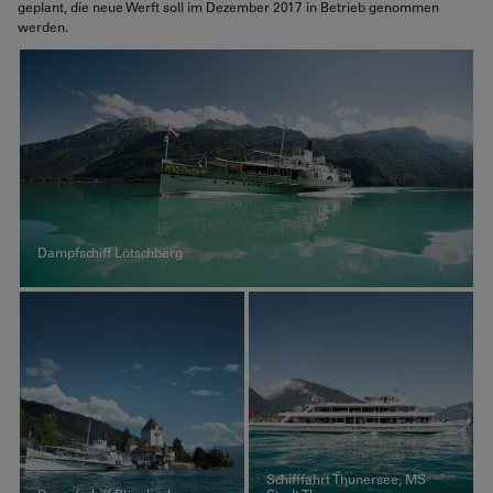
geplant, die neue Werft soll im Dezember 2017 in Betrieb genommen
werden.
Dampfschiff Lötschberg
Schifffahrt Thunersee, MS