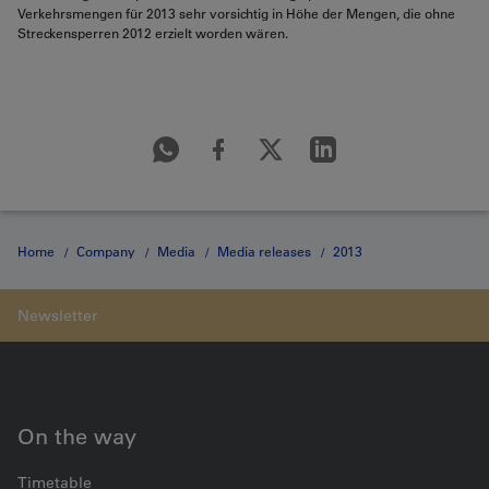
Verkehrsmengen für 2013 sehr vorsichtig in Höhe der Mengen, die ohne
Streckensperren 2012 erzielt worden wären.
Home
Company
Media
Media releases
2013
Medienmitteilung vom 21.03.2013
On the way
Timetable