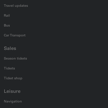
Travel updates
Rail
Bus
Car Transport
Sales
Season tickets
Tickets
Ticket shop
Leisure
Navigation