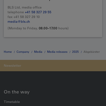
BLS Ltd, media office
telephone
+41 58 327 29 55
fax +41 58 327 29 10
media@bls.ch
(Monday to Friday,
08.00–17.00
hours)
Home
Company
Media
Media releases
2025
Abgekürzter
Titel der Medienmitteilung
On the way
Timetable