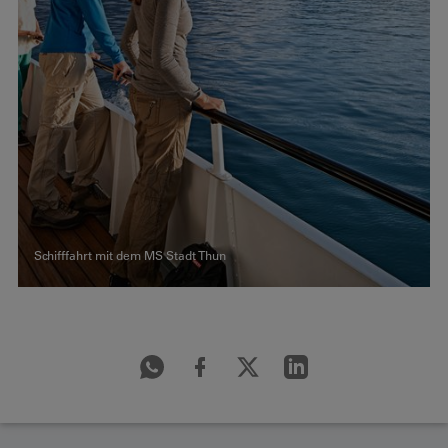
Schifffahrt mit dem MS Stadt Thun