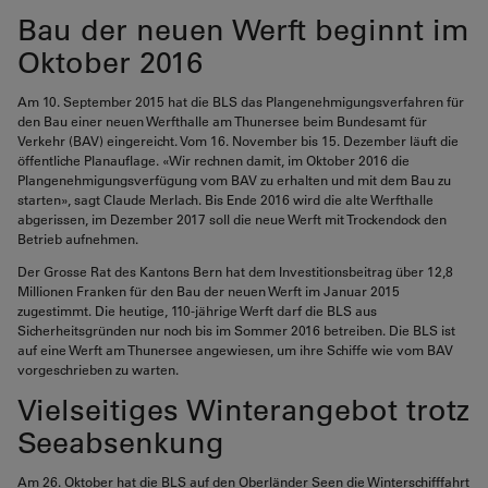
Bau der neuen Werft beginnt im
Oktober 2016
Am 10. September 2015 hat die BLS das Plangenehmigungsverfahren für
den Bau einer neuen Werfthalle am Thunersee beim Bundesamt für
Verkehr (BAV) eingereicht. Vom 16. November bis 15. Dezember läuft die
öffentliche Planauflage. «Wir rechnen damit, im Oktober 2016 die
Plangenehmigungsverfügung vom BAV zu erhalten und mit dem Bau zu
starten», sagt Claude Merlach. Bis Ende 2016 wird die alte Werfthalle
abgerissen, im Dezember 2017 soll die neue Werft mit Trockendock den
Betrieb aufnehmen.
Der Grosse Rat des Kantons Bern hat dem Investitionsbeitrag über 12,8
Millionen Franken für den Bau der neuen Werft im Januar 2015
zugestimmt. Die heutige, 110-jährige Werft darf die BLS aus
Sicherheitsgründen nur noch bis im Sommer 2016 betreiben. Die BLS ist
auf eine Werft am Thunersee angewiesen, um ihre Schiffe wie vom BAV
vorgeschrieben zu warten.
Vielseitiges Winterangebot trotz
Seeabsenkung
Am 26. Oktober hat die BLS auf den Oberländer Seen die Winterschifffahrt