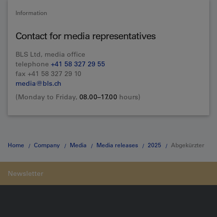
Information
Contact for media representatives
BLS Ltd, media office
telephone
+41 58 327 29 55
fax +41 58 327 29 10
media@bls.ch
(Monday to Friday,
08.00–17.00
hours)
Home
Company
Media
Media releases
2025
Abgekürzter
Titel der Medienmitteilung