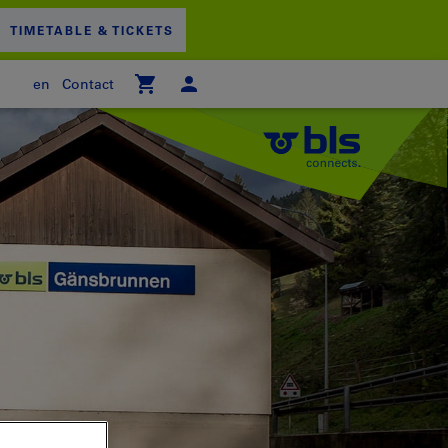
TIMETABLE & TICKETS
en
Contact
 empty
PPING CART