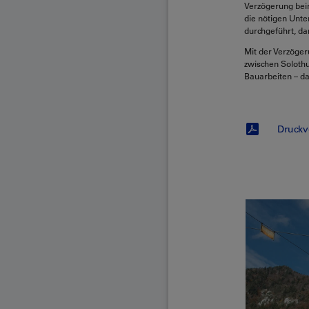
Verzögerung beim
die nötigen Unte
durchgeführt, da
Mit der Verzöger
zwischen Solothu
Bauarbeiten – da
Druckv