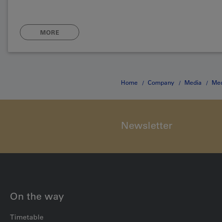
MORE
Home
Company
Media
Med
Newsletter
On the way
Timetable