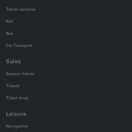
Travel updates
Rail
Bus
Car Transport
Sales
Season tickets
Tickets
Ticket shop
Leisure
Navigation