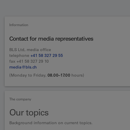
Information
Contact for media representatives
BLS Ltd, media office
telephone
+41 58 327 29 55
fax +41 58 327 29 10
media@bls.ch
(Monday to Friday,
08.00–17.00
hours)
The company
Our topics
Background information on current topics.