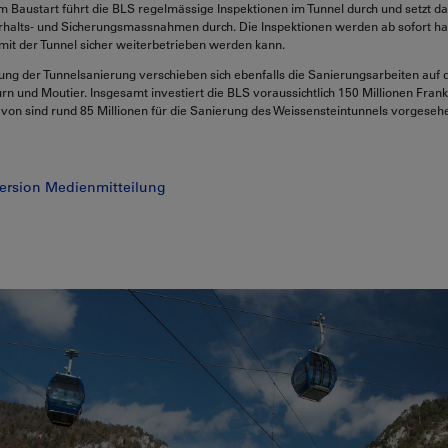
 Baustart führt die BLS regelmässige Inspektionen im Tunnel durch und setzt d
rhalts- und Sicherungsmassnahmen durch. Die Inspektionen werden ab sofort hal
mit der Tunnel sicher weiterbetrieben werden kann.
ung der Tunnelsanierung verschieben sich ebenfalls die Sanierungsarbeiten auf 
rn und Moutier. Insgesamt investiert die BLS voraussichtlich 150 Millionen Frank
von sind rund 85 Millionen für die Sanierung des Weissensteintunnels vorgeseh
ersion Medienmitteilung