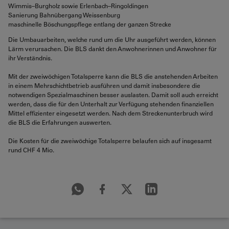
Wimmis–Burgholz sowie Erlenbach–Ringoldingen
Sanierung Bahnübergang Weissenburg
maschinelle Böschungspflege entlang der ganzen Strecke
Die Umbauarbeiten, welche rund um die Uhr ausgeführt werden, können
Lärm verursachen. Die BLS dankt den Anwohnerinnen und Anwohner für
ihr Verständnis.
Mit der zweiwöchigen Totalsperre kann die BLS die anstehenden Arbeiten
in einem Mehrschichtbetrieb ausführen und damit insbesondere die
notwendigen Spezialmaschinen besser auslasten. Damit soll auch erreicht
werden, dass die für den Unterhalt zur Verfügung stehenden finanziellen
Mittel effizienter eingesetzt werden. Nach dem Streckenunterbruch wird
die BLS die Erfahrungen auswerten.
Die Kosten für die zweiwöchige Totalsperre belaufen sich auf insgesamt
rund CHF 4 Mio.