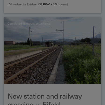
(Monday to Friday,
08.00–17.00
hours)
Completed construction projects
New station and railway
crossing at Eifeld