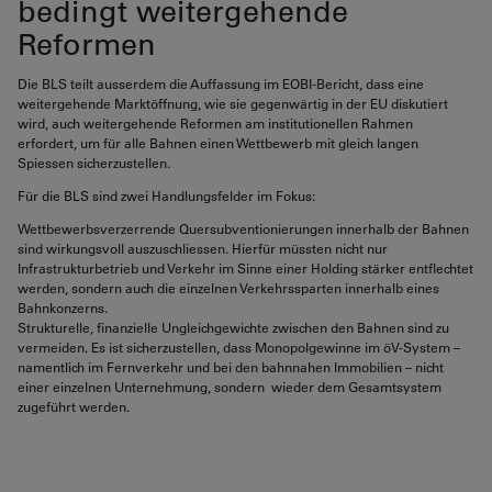
bedingt weitergehende
Reformen
Die BLS teilt ausserdem die Auffassung im EOBI-Bericht, dass eine
weitergehende Marktöffnung, wie sie gegenwärtig in der EU diskutiert
wird, auch weitergehende Reformen am institutionellen Rahmen
erfordert, um für alle Bahnen einen Wettbewerb mit gleich langen
Spiessen sicherzustellen.
Für die BLS sind zwei Handlungsfelder im Fokus:
Wettbewerbsverzerrende Quersubventionierungen innerhalb der Bahnen
sind wirkungsvoll auszuschliessen. Hierfür müssten nicht nur
Infrastrukturbetrieb und Verkehr im Sinne einer Holding stärker entflechtet
werden, sondern auch die einzelnen Verkehrssparten innerhalb eines
Bahnkonzerns.
Strukturelle, finanzielle Ungleichgewichte zwischen den Bahnen sind zu
vermeiden. Es ist sicherzustellen, dass Monopolgewinne im öV-System –
namentlich im Fernverkehr und bei den bahnnahen Immobilien – nicht
einer einzelnen Unternehmung, sondern wieder dem Gesamtsystem
zugeführt werden.