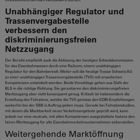
Unabhängiger Regulator und
Trassenvergabestelle
verbessern den
diskriminierungsfreien
Netzzugang
Der Bericht empfiehlt auch die Ablösung der heutigen Schiedskommission
für das Eisenbahnwesen durch eine Railcom, einem unabhängigen
Regulator für den Bahnbereich. Weiter soll die heutige Trasse Schweiz AG
zu einer unabhängigen Trassenvergabestelle (TVS) mit erweiterten
Kompetenzen entwickelt werden. Beide Vorschläge gehen aus Sicht der
BLS in die richtige Richtung. Sie garantieren den diskriminierungsfreien
Marktzugang aber nicht konsequent genug. Kritisch ist insbesondere die
Erstellung des Fahrplans, welche die TVS gemäss den EOBI-Empfehlungen
weiterhin bei der SBB in Auftrag geben muss. Gerade bei Fahrplanstudien,
mit denen die Machbarkeit neuer Verkehrsangebote geprüft wird, kann
jedoch nur eine neutrale, mit allen Kompetenzen ausgestattete Instanz den
fairen Marktzugang für alle Eisenbahnverkehrsunternehmen sicherstellen.
Weitergehende Marktöffnung