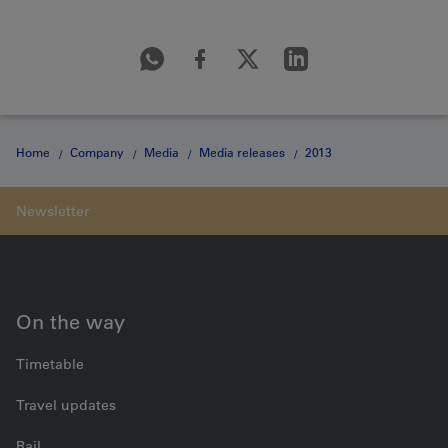
Home
Company
Media
Media releases
2013
Medienmitteilung vom 02.05.2013
On the way
Timetable
Travel updates
Rail