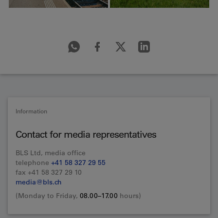
Information
Contact for media representatives
BLS Ltd, media office
telephone
+41 58 327 29 55
fax +41 58 327 29 10
media@bls.ch
(Monday to Friday,
08.00–17.00
hours)