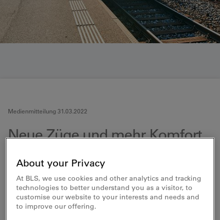
Medienmitteilung 31.03.2022
Neue Züge und mehr Komfort
fürs Entlebuch und Luzerner
About your Privacy
Hinterland
At BLS, we use cookies and other analytics and tracking
technologies to better understand you as a visitor, to
Der Verkehrsverbund Luzern (VVL) und die
customise our website to your interests and needs and
BLS beabsichtigen, in der Region Luzern
to improve our offering.
West in Zukunft Züge der neusten