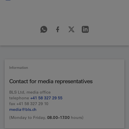
Information
Contact for media representatives
BLS Ltd, media office
telephone
+41 58 327 29 55
fax +41 58 327 29 10
media@bls.ch
(Monday to Friday,
08.00–17.00
hours)