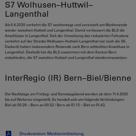
S7 Wolhusen–Huttwil–
Langenthal
Ab 6.4.2020 verkehrt die S7 wochentags und vereinzelt am Wochenende
wieder zwischen Huttwil und Langenthal. Damit verbessert die BLS die
Anschlüsse in Langenthal. Seit der Umsetzung des reduzierten Fahrplans
verkehrt auf der Strecke Wolhusen–Huttwil–Langenthal nur noch die S6.
Dadurch haben insbesondere Reisende nach Bern schlechten Anschluss in
Langenthal. Deshalb hat die BLS zusammen mit dem Kanton Bern
entschieden, die S7 zwischen Huttwil und Langenthal wiedereinzusetzen.
InterRegio (IR) Bern–Biel/Bienne
Die Nachtzüge am Freitag- und Samstagabend werden ab dem 11.4.2020
bis auf Weiteres eingestellt. Es handelt sich um folgende Verbindungen:
Biel ab 00.26 – Bern an 00.52 / Bern ab 01.12 – Biel an 01.43.
Druckversion Medienmitteilung