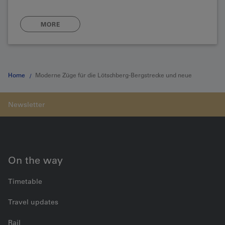
MORE
Home
Moderne Züge für die Lötschberg-Bergstrecke und neue
Direktverbindungen
On the way
Timetable
Travel updates
Rail