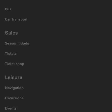
Bus
Car Transport
Sales
Season tickets
Tickets
Ticket shop
Leisure
Navigation
Excursions
Events