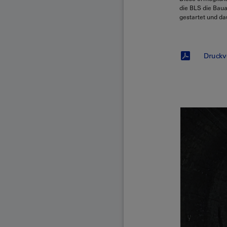
die BLS die Baua
gestartet und da
Druckv