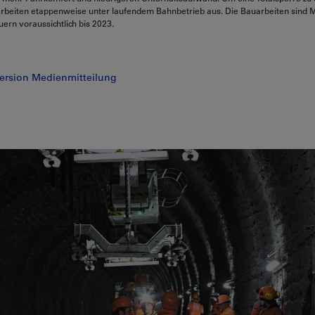
rbeiten etappenweise unter laufendem Bahnbetrieb aus. Die Bauarbeiten sind M
uern voraussichtlich bis 2023.
ersion Medienmitteilung