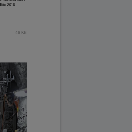
itte 2018
46 KB