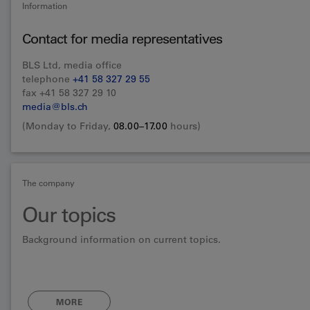
Information
Contact for media representatives
BLS Ltd, media office
telephone
+41 58 327 29 55
fax +41 58 327 29 10
media@bls.ch
(Monday to Friday,
08.00–17.00
hours)
The company
Our topics
Background information on current topics.
MORE