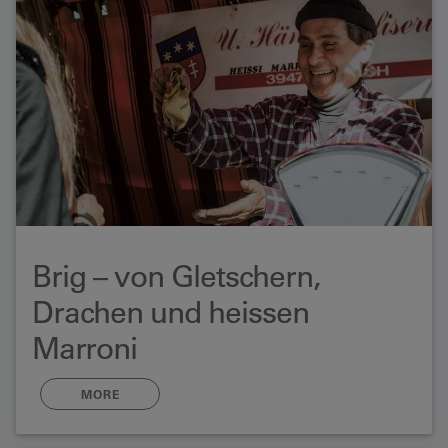
Brig – von Gletschern,
Drachen und heissen
Marroni
Zwischen Bern und Mailand, Genfersee und Gotthard –
MORE
Brig ist der Verkehrsknotenpunkt des Wallis. Doch auch
Aussteigen lohnt sich: ein winterlicher Spaziergang
vorbei an alten Holzspeichern, durch gemütliche Cafés