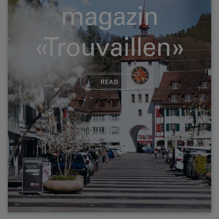
magazin
«Trouvaillen»
READ