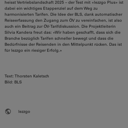
heisst Vertriebslandschaft 2025 – der Test mit «lezzgo Plus» ist
dabei ein wichtiges Etappenziel auf dem Weg zu
harmonisierten Tarifen. Die Idee der BLS, dank automatischer
Reiseerfassung den Zugang zum ÖV zu vereinfachen, ist also
auch ein Beitrag zur ÖV-Tarifdiskussion. Die Projektleiterin
Silvia Kandera freut das: «Wir haben geschafft, dass sich die
Branche bezüglich Tarifen schneller bewegt und dass die
Bedürfnisse der Reisenden in den Mittelpunkt rücken. Das ist
für lezzgo ein riesiger Erfolg.»
Text: Thorsten Kaletsch
Bild: BLS
lezzgo