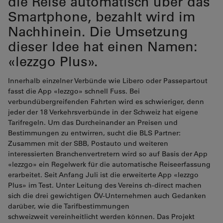
die Reise automatisch über das
Smartphone, bezahlt wird im
Nachhinein. Die Umsetzung
dieser Idee hat einen Namen:
«lezzgo Plus».
Innerhalb einzelner Verbünde wie Libero oder Passepartout
fasst die App «lezzgo» schnell Fuss. Bei
verbundübergreifenden Fahrten wird es schwieriger, denn
jeder der 18 Verkehrsverbünde in der Schweiz hat eigene
Tarifregeln. Um das Durcheinander an Preisen und
Bestimmungen zu entwirren, sucht die BLS Partner:
Zusammen mit der SBB, Postauto und weiteren
interessierten Branchenvertretern wird so auf Basis der App
«lezzgo» ein Regelwerk für die automatische Reiseerfassung
erarbeitet. Seit Anfang Juli ist die erweiterte App «lezzgo
Plus» im Test. Unter Leitung des Vereins ch-direct machen
sich die drei gewichtigen ÖV-Unternehmen auch Gedanken
darüber, wie die Tarifbestimmungen
schweizweit vereinheitlicht werden können. Das Projekt