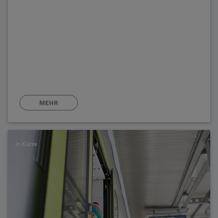
MEHR
In Kürze