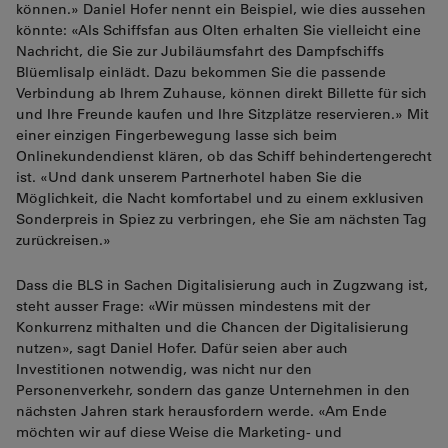
können.» Daniel Hofer nennt ein Beispiel, wie dies aussehen
könnte: «Als Schiffsfan aus Olten erhalten Sie vielleicht eine
Nachricht, die Sie zur Jubiläumsfahrt des Dampfschiffs
Blüemlisalp einlädt. Dazu bekommen Sie die passende
Verbindung ab Ihrem Zuhause, können direkt Billette für sich
und Ihre Freunde kaufen und Ihre Sitzplätze reservieren.» Mit
einer einzigen Fingerbewegung lasse sich beim
Onlinekundendienst klären, ob das Schiff behindertengerecht
ist. «Und dank unserem Partnerhotel haben Sie die
Möglichkeit, die Nacht komfortabel und zu einem exklusiven
Sonderpreis in Spiez zu verbringen, ehe Sie am nächsten Tag
zurückreisen.»
Dass die BLS in Sachen Digitalisierung auch in Zugzwang ist,
steht ausser Frage: «Wir müssen mindestens mit der
Konkurrenz mithalten und die Chancen der Digitalisierung
nutzen», sagt Daniel Hofer. Dafür seien aber auch
Investitionen notwendig, was nicht nur den
Personenverkehr, sondern das ganze Unternehmen in den
nächsten Jahren stark herausfordern werde. «Am Ende
möchten wir auf diese Weise die Marketing- und