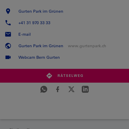
Gurten Park im Grünen
+41 31 970 33 33
E-mail
Gurten Park im Grünen
www.gurtenpark.ch
Webcam Bern Gurten
RÄTSELWEG