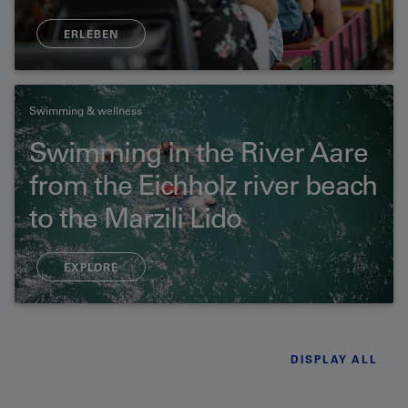
ERLEBEN
Swimming & wellness
Swimming in the River Aare
from the Eichholz river beach
to the Marzili Lido
EXPLORE
DISPLAY ALL