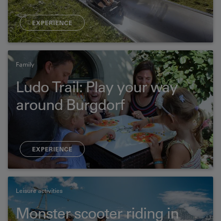
EXPERIENCE
Family
Ludo Trail: Play your way
around Burgdorf
EXPERIENCE
Leisure activities
Monster scooter riding in