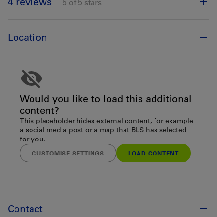
4 reviews
5 of 5 stars
Location
Would you like to load this additional
content?
This placeholder hides external content, for example
a social media post or a map that BLS has selected
for you.
CUSTOMISE SETTINGS
LOAD CONTENT
Contact