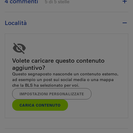
4 commenti
5 di 5 stelle
Località
Volete caricare questo contenuto
aggiuntivo?
Questo segnaposto nasconde un contenuto esterno,
ad esempio un post sui social media o una mappa
che la BLS ha selezionato per voi.
IMPOSTAZIONI PERSONALIZZATE
CARICA CONTENUTO