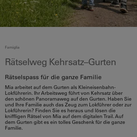
Famiglia
Rätselweg Kehrsatz–Gurten
Rätselspass für die ganze Familie
Mia arbeitet auf dem Gurten als Kleineisenbahn-
Lokführerin. Ihr Arbeitsweg führt von Kehrsatz über
den schönen Panoramaweg auf den Gurten. Haben Sie
und Ihre Familie auch das Zeug zum Lokführer oder zur
Lokführerin? Finden Sie es heraus und lösen die
kniffligen Rätsel von Mia auf dem digitalen Trail. Auf
dem Gurten gibt es ein tolles Geschenk für die ganze
Familie.