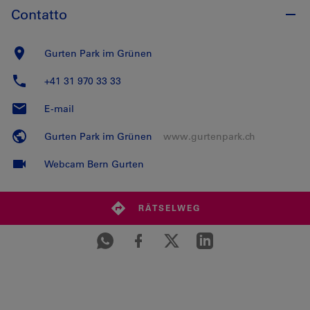
Contatto
Gurten Park im Grünen
+41 31 970 33 33
E-mail
Gurten Park im Grünen
www.gurtenpark.ch
Webcam Bern Gurten
RÄTSELWEG