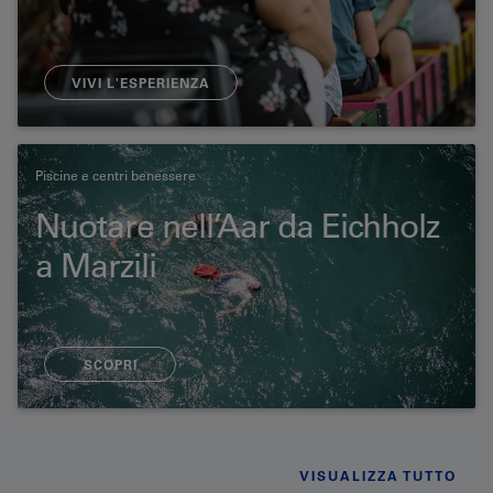
VIVI L'ESPERIENZA
Piscine e centri benessere
Nuotare nell’Aar da Eichholz
a Marzili
SCOPRI
VISUALIZZA TUTTO