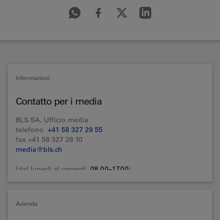
Informazioni
Contatto per i media
BLS SA, Ufficio media
telefono
+41 58 327 29 55
fax +41 58 327 29 10
media@bls.ch
(dal lunedì al venerdì,
08.00–17.00
)
Azienda