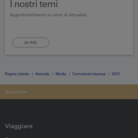
I nostri temi
Approfondimenti su temi di attualità.
DI PIÙ
Pagina iniziale
Azienda
Media
Comunicati stampa
2021
Bauarbeiten im Lötschberg
Viaggiare