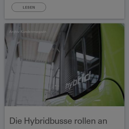
Jahren davor hat er sich immer wieder neu erfunden.
Ein Blick zurück.
LESEN
Archiv Kundenmagazin
Die Hybridbusse rollen an