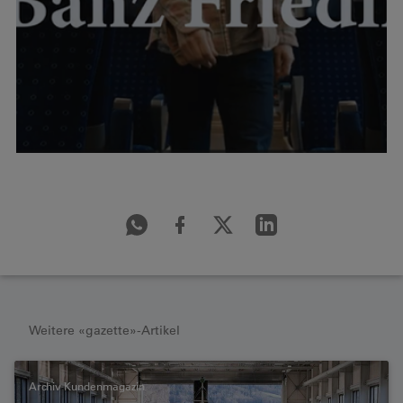
Weitere «gazette»-Artikel
Archiv Kundenmagazin