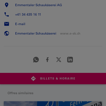
Emmentaler Schaukäserei AG
+41 34 435 16 11
E-mail
Emmentaler Schaukäserei
www.e-sk.ch
BILLETS & HORAIRE
Offres similaires