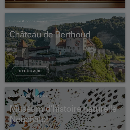
Culture & connaissance
Château de Berthoud
DÉCOUVRIR
Culture & connaissance
Muséum d’histoire naturelle
Neuchâtel