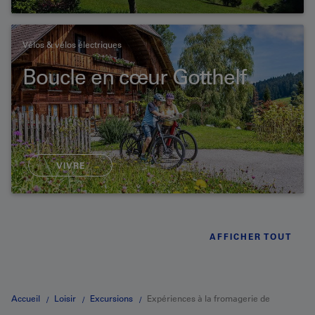
Vélos & vélos électriques
Boucle en cœur Gotthelf
VIVRE
AFFICHER TOUT
Accueil
Loisir
Excursions
Expériences à la fromagerie de