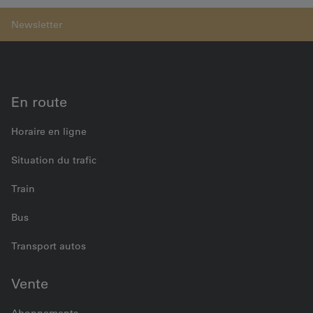
démonstration de l'Emmental à Affoltern i. E.
En route
Horaire en ligne
Situation du trafic
Train
Bus
Transport autos
Vente