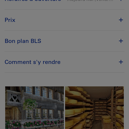
Prix
Bon plan BLS
Comment s'y rendre