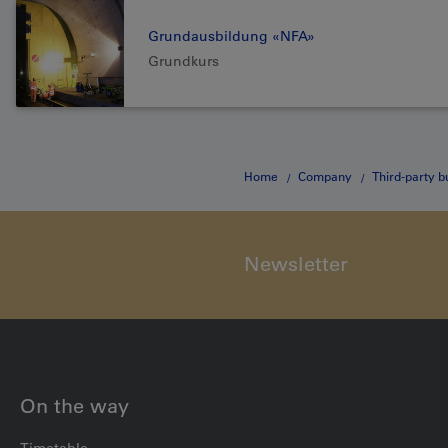
Grundausbildung «NFA»
Grundkurs
Home
Company
Third-party b
Newsletter
On the way