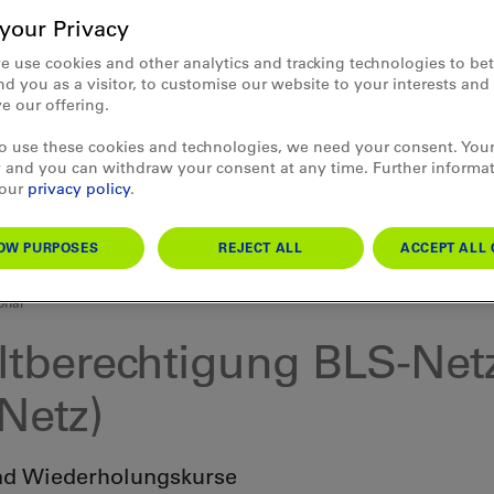
your Privacy
e use cookies and other analytics and tracking technologies to bet
d you as a visitor, to customise our website to your interests an
e our offering.
to use these cookies and technologies, we need your consent. Your
 and you can withdraw your consent at any time. Further informa
 our
privacy policy
.
OW PURPOSES
REJECT ALL
ACCEPT ALL 
onal
ltberechtigung BLS-Net
Netz)
nd Wiederholungskurse