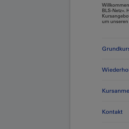
Willkommen 
BLS-Netz». H
Kursangebot 
um unseren 
Grundkur
Wiederho
Kursanme
Kontakt