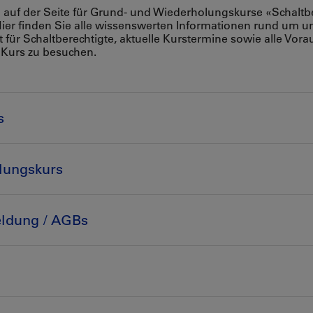
auf der Seite für Grund- und Wiederholungskurse «Schaltb
ier finden Sie alle wissenswerten Informationen rund um u
für Schaltberechtigte, aktuelle Kurstermine sowie alle Vor
Kurs zu besuchen.
s
lungskurs
ldung / AGBs