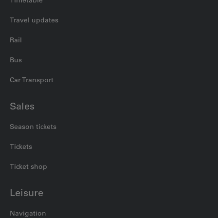
Timetable
Travel updates
Rail
Bus
Car Transport
Sales
Season tickets
Tickets
Ticket shop
Leisure
Navigation