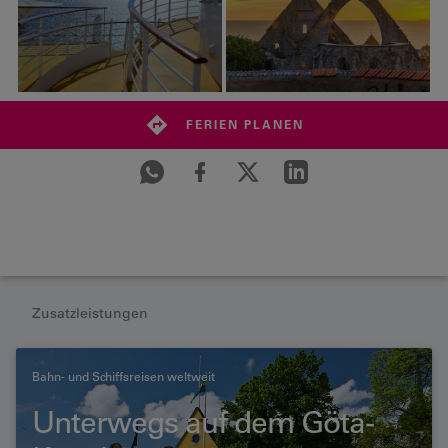
FERIEN PLANEN
Zusatzleistungen
Bahn- und Schiffsreisen weltweit
Unterwegs auf dem Göta-