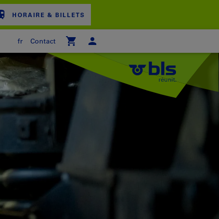
HORAIRE & BILLETS
fr
Contact
ER D'ACHAT