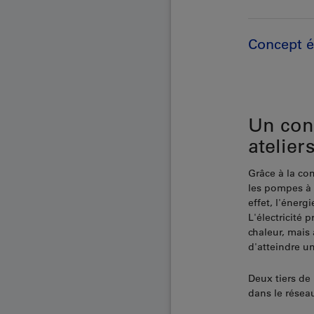
Concept é
Un con
atelier
Grâce à la co
les pompes à 
effet, l'énerg
L'électricité
chaleur, mais 
d'atteindre un
Deux tiers de l
dans le réseau