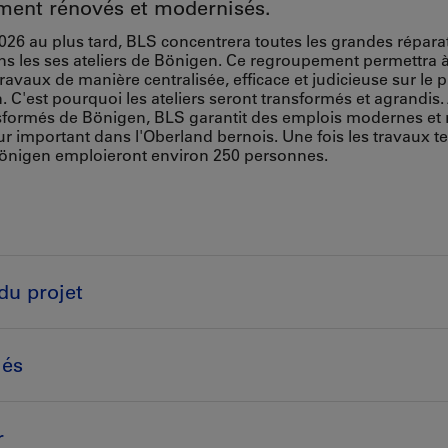
ent rénovés et modernisés.
2026 au plus tard, BLS concentrera toutes les grandes répara
ns les ses ateliers de Bönigen. Ce regroupement permettra 
travaux de manière centralisée, efficace et judicieuse sur le 
n. C'est pourquoi les ateliers seront transformés et agrandis.
nsformés de Bönigen, BLS garantit des emplois modernes et r
 important dans l'Oberland bernois. Une fois les travaux te
Bönigen emploieront environ 250 personnes.
du projet
lés
r