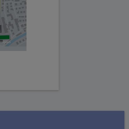
onsplan