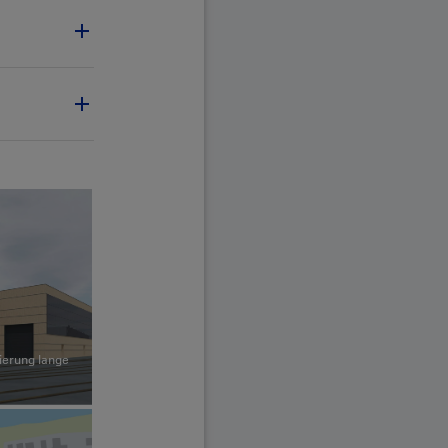
ierung lange