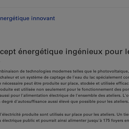
nergétique innovant
cept énergétique ingénieux pour l
s
mbinaison de technologies modernes telles que le photovoltaïque, 
chaleur et un système de captage de l'eau du lac spécialement co
ie nécessaire peut être produite sur place, stockée et utilisée effic
 produite est utilisée non seulement pour le fonctionnement des p
aussi pour l'alimentation électrique de l'ensemble des ateliers. L'ob
 degré d'autosuffisance aussi élevé que possible pour les ateliers.
'électricité produite sont utilisés sur place pour les ateliers. Un tie
 électrique public et pourrait ainsi alimenter jusqu'à 175 foyers en 