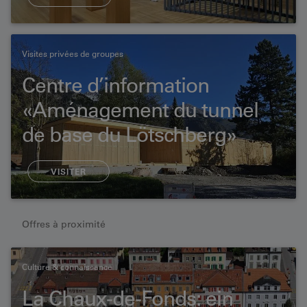
Visites privées de groupes
Centre d’information
«Aménagement du tunnel
de base du Lötschberg»
VISITER
Offres à proximité
Culture & connaissance
La Chaux-de-Fonds: ein