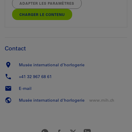
ADAPTER LES PARAMÈTRES
CHARGER LE CONTENU
Contact
Musée international d’horlogerie
+41 32 967 68 61
E-mail
Musée international d'horlogerie
www.mih.ch