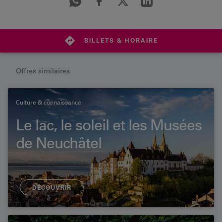
BILLETS & HORAIRE
Offres similaires
Culture & connaissance
Le lac, le soleil et les Musées
de Neuchâtel
DÉCOUVRIR