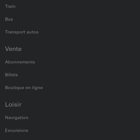
Train
Bus
Transport autos
Vente
Abonnements
Billets
Boutique en ligne
Loisir
Navigation
Excursions