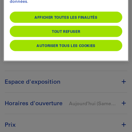
données
.
AFFICHER TOUTES LES FINALITÉS
TOUT REFUSER
AUTORISER TOUS LES COOKIES
Espace d'exposition
Horaires d'ouverture
Aujourd’hui (Samedi) ouvert
Prix