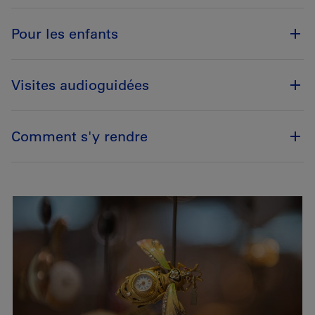
Pour les enfants
Visites audioguidées
Comment s'y rendre