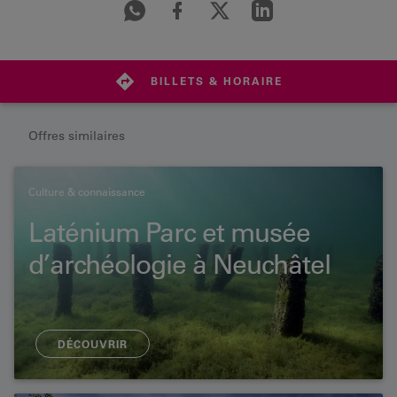
BILLETS & HORAIRE
Offres similaires
Culture & connaissance
Laténium Parc et musée
d’archéologie à Neuchâtel
DÉCOUVRIR