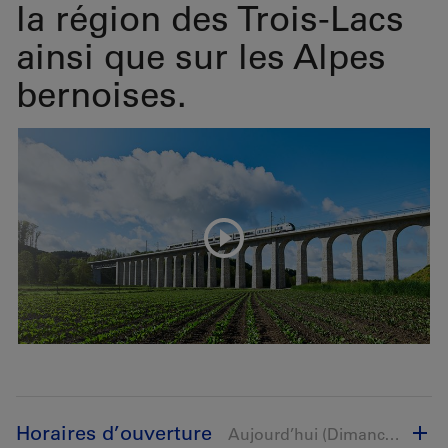
la région des Trois-Lacs
ainsi que sur les Alpes
bernoises.
Horaires d’ouverture​​​​
Aujourd’hui (Dimanche) ouvert