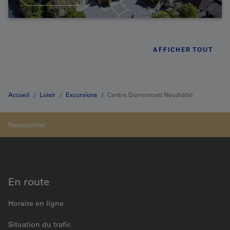
AFFICHER TOUT
Accueil
Loisir
Excursions
Centre Dürrenmatt Neuchâtel
En route
Horaire en ligne
Situation du trafic