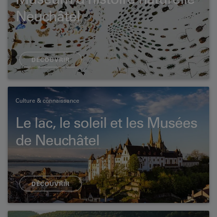
Neuchâtel
DÉCOUVRIR
Culture & connaissance
Le lac, le soleil et les Musées
de Neuchâtel
DÉCOUVRIR