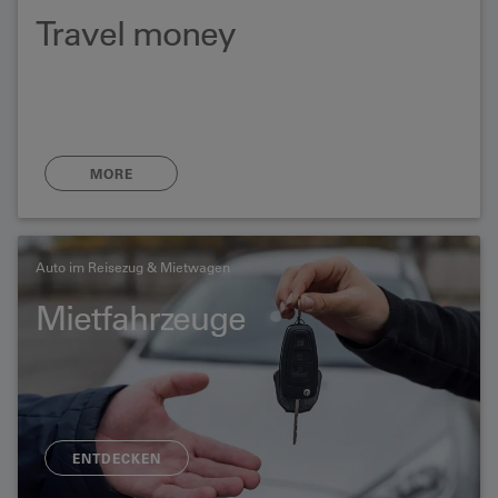
Travel money
MORE
Auto im Reisezug & Mietwagen
Mietfahrzeuge
ENTDECKEN