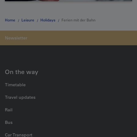
Home
Leisure
Holidays
Ferien mit der Bahn
On the way
Timetable
Travel updates
Rail
Bus
Car Transport