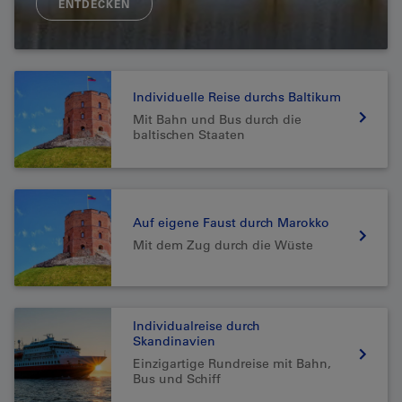
ENTDECKEN
Individuelle Reise durchs Baltikum
Mit Bahn und Bus durch die
baltischen Staaten
Auf eigene Faust durch Marokko
Mit dem Zug durch die Wüste
Individualreise durch
Skandinavien
Einzigartige Rundreise mit Bahn,
Bus und Schiff