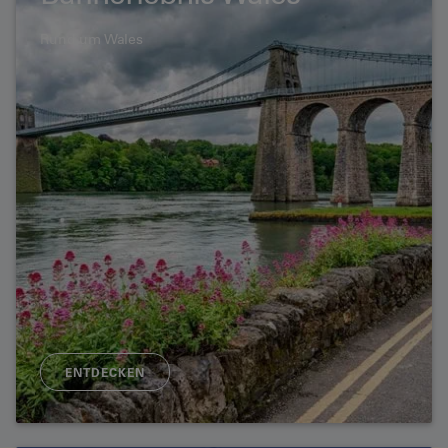
Rund um Wales
ENTDECKEN