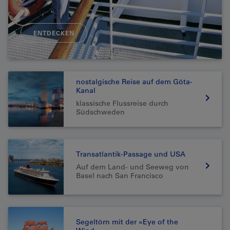
ENTDECKEN
nostalgische Reise auf dem Göta-
Kanal
klassische Flussreise durch
Südschweden
Transatlantik-Passage und USA
Auf dem Land- und Seeweg von
Basel nach San Francisco
Segeltörn mit der «Eye of the