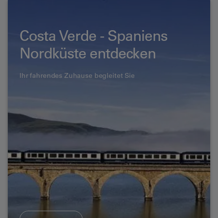
Costa Verde - Spaniens
Nordküste entdecken
Ihr fahrendes Zuhause begleitet Sie