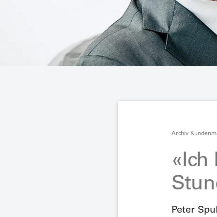
Archiv Kundenm
«Ich 
Stun
Peter Spu