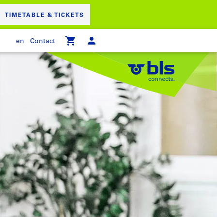
TIMETABLE & TICKETS
en
Contact
 empty
PPING CART