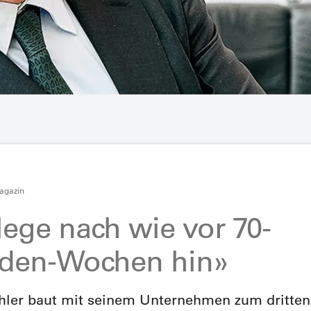
agazin
lege nach wie vor 70-
den-Wochen hin»
hler baut mit seinem Unternehmen zum dritte