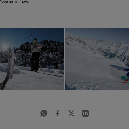
 Mosimann / zVg