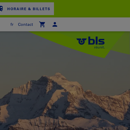
HORAIRE & BILLETS
fr
Contact
ER D'ACHAT