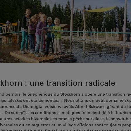
khorn : une transition radicale
nd bernois, le téléphérique du Stockhorn a opéré une transition ra
 les téléskis ont été démontés. « Nous étions un petit domaine ski
currence du Diemtigtal voisin », révèle Alfred Schwarz, gérant du t
« De surcroît, les conditions climatiques freinaient déjà le tourism
’autres activités hivernales comme la pêche sur glace, le snowtubi
vernales ou en raquettes et un village d’igloos sont toujours prop