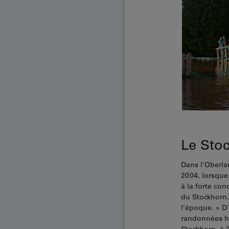
Le Stoc
Dans l’Oberla
2004, lorsque
à la forte con
du Stockhorn. 
l’époque. » D
randonnées hi