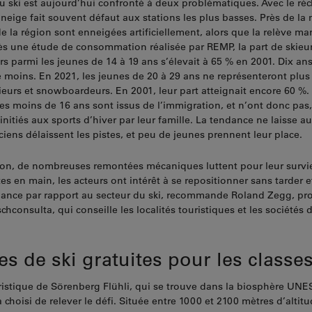
u ski est aujourd’hui confronté à deux problématiques. Avec le r
 neige fait souvent défaut aux stations les plus basses. Près de la 
de la région sont enneigées artificiellement, alors que la relève m
rès une étude de consommation réalisée par REMP, la part de skieur
parmi les jeunes de 14 à 19 ans s’élevait à 65 % en 2001. Dix ans 
e moins. En 2021, les jeunes de 20 à 29 ans ne représenteront plus
ieurs et snowboardeurs. En 2001, leur part atteignait encore 60 %. 
des moins de 16 ans sont issus de l’immigration, et n’ont donc pas
initiés aux sports d’hiver par leur famille. La tendance ne laisse 
ciens délaissent les pistes, et peu de jeunes prennent leur place.
ion, de nombreuses remontées mécaniques luttent pour leur survie
tes en main, les acteurs ont intérêt à se repositionner sans tarder 
ance par rapport au secteur du ski, recommande Roland Zegg, prop
chconsulta, qui conseille les localités touristiques et les sociétés
s de ski gratuites pour les classe
ristique de Sörenberg Flühli, qui se trouve dans la biosphère UN
 choisi de relever le défi. Située entre 1000 et 2100 mètres d’altitud